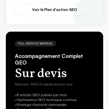
Voir le Plan d'action GEO
FULL-SERVICE MENSUEL
Accompagnement Complet
GEO
Sur devis
Récurrent · RobZ IA exécute tout pour vous
8 articles GEO publiés par mois
✓
Optimisation SEO technique continue
✓
Stratégie d'autorité omnicanale
✓