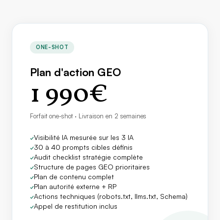
ONE-SHOT
Plan d'action GEO
1 990€
Forfait one-shot · Livraison en 2 semaines
Visibilité IA mesurée sur les 3 IA
✓
30 à 40 prompts cibles définis
✓
Audit checklist stratégie complète
✓
Structure de pages GEO prioritaires
✓
Plan de contenu complet
✓
Plan autorité externe + RP
✓
Actions techniques (robots.txt, llms.txt, Schema)
✓
Appel de restitution inclus
✓