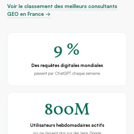
Voir le classement des meilleurs consultants
GEO en France →
9 %
Des requêtes digitales mondiales
passent par ChatGPT chaque semaine
800M
Utilisateurs hebdomadaires actifs
qui ne cliquent plus sur des liens Google