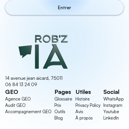
14 avenue jean aicard, 75011
06 84 13 24 09
GEO
Pages
Utiles
Social
Agence GEO
Glossaire
Histoire
WhatsApp
Audit GEO
Prix
Privacy Policy
Instagram
Accompagnement GEO
Outils
Avis
Youtube
Blog
À propos
LinkedIn