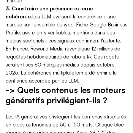
marque.
3. Construire une présence externe
cohérente.
Les LLM évaluent la cohérence d'une
marque sur l'ensemble du web. Fiche Google Business
Profile, avis clients vérifiables, mentions dans des
médias sectoriels : ces signaux confirment l'autorité.
En France, Reworld Media revendique 12 millions de
requêtes hebdomadaires de robots IA. Ces robots
scrutent ses 80 marques médias depuis octobre
2025. La cohérence multiplateforme détermine la
confiance accordée par les LLM.
-> Quels contenus les moteurs
génératifs privilégient-ils ?
Les IA génératives privilégient les contenus structurés
en blocs autonomes de 50 à 150 mots. Chaque bloc
répond à une question précise. Ainsi, 68,7 % des