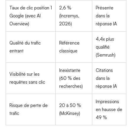
Taux de clic position 1
2,6 %
Présente
Google (avec AI
(Incremys,
dans la
Overview)
2026)
réponse IA
4,4x plus
Qualité du trafic
Référence
qualifié
entrant
classique
(Semrush)
Inexistante
Citations
Visibilité sur les
(60 % des
dans la
requêtes sans clic
recherches)
réponse IA
Impressions
Risque de perte de
20 à 50 %
en hausse de
trafic
(McKinsey)
49 %