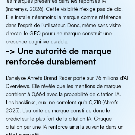
les marques présentes dans les réponses IA
(Incremys, 2026). Cette visibilité n'exige pas de clic.
Elle installe néanmoins la marque comme référence
dans l'esprit de l'utilisateur. Donc, même sans visite
directe, le GEO pour une marque construit une
présence cognitive durable.
-> Une autorité de marque
renforcée durablement
L'analyse Ahrefs Brand Radar porte sur 76 millions d'AI
Overviews. Elle révèle que les mentions de marque
corrèlent à 0,664 avec la probabilité de citation IA.
Les backlinks, eux, ne corrèlent qu'à 0,218 (Ahrefs,
2025). L'autorité de marque constitue donc le
prédicteur le plus fort de la citation IA. Chaque
citation par une IA renforce ainsi la suivante dans un
effet cumulatif.