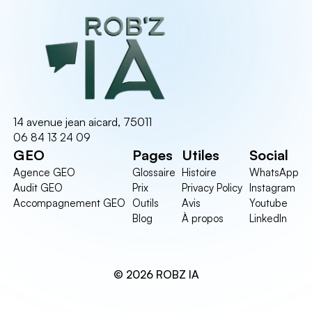
14 avenue jean aicard, 75011
06 84 13 24 09
GEO
Pages
Utiles
Social
Agence GEO
Glossaire
Histoire
WhatsApp
Audit GEO
Prix
Privacy Policy
Instagram
Accompagnement GEO
Outils
Avis
Youtube
Blog
À propos
LinkedIn
© 2026 ROBZ IA