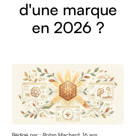
d'une marque
en 2026 ?
Rédigé par : Robin Machard, 16 ans,