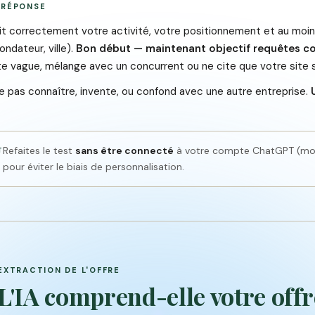
 RÉPONSE
rit correctement votre activité, votre positionnement et au moins
ondateur, ville).
Bon début — maintenant objectif requêtes con
ste vague, mélange avec un concurrent ou ne cite que votre site 
 ne pas connaître, invente, ou confond avec une autre entreprise.
Refaites le test
sans être connecté
à votre compte ChatGPT (mod
T
pour éviter le biais de personnalisation.
EXTRACTION DE L'OFFRE
L'IA comprend-elle votre offr