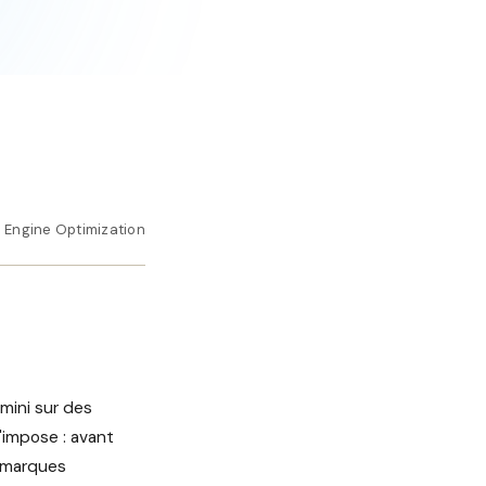
 Engine Optimization
mini sur des
'impose : avant
s marques