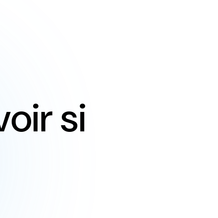
oir si