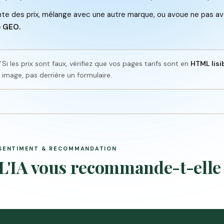
ente des prix, mélange avec une autre marque, ou avoue ne pas avoi
 GEO.
Si les prix sont faux, vérifiez que vos pages tarifs sont en
HTML lisi
T
image, pas derrière un formulaire.
SENTIMENT & RECOMMANDATION
L'IA vous recommande-t-elle