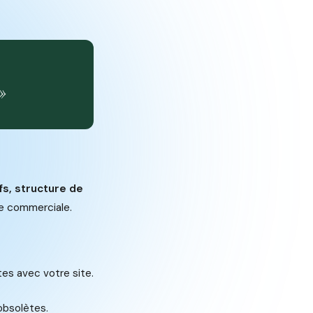
»
ifs, structure de
se commerciale.
tes avec votre site.
 obsolètes.