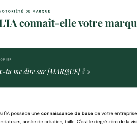
NOTORIÉTÉ DE MARQUE
L'IA connaît-elle votre marqu
COPIER
x-tu me dire sur [MARQUE] ? »
i l'IA possède une
connaissance de base
de votre entreprise 
dateurs, année de création, taille. C'est le degré zéro de la visi