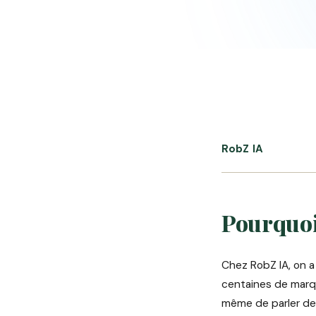
RobZ IA
Pourquoi
Chez RobZ IA, on a
centaines de marqu
même de parler de 